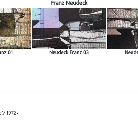
Franz Neudeck
anz 01
Neudeck Franz 03
Neude
.V. 1972 -