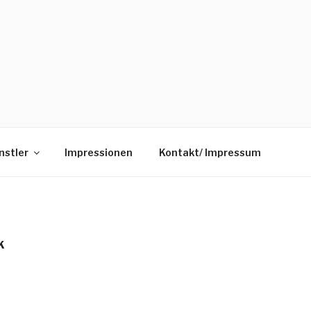
ÜNSTLERVEREINIGUNG
nstler
Impressionen
Kontakt/ Impressum
K