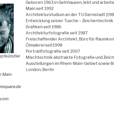
Geboren 1963 in Gelnhausen, lebt und arbeite
Main seit 1992
Architekturstudium an der TU Darmstadt (198
Entwicklung seiner Tusche – Zeichentechnik f
Grafiken seit 1986
Architekturfotografie seit 1987
Freischaffender Architekt, Büro für Raumkon
Ölmalerei seit1998
Portraitfotografie seit 2007
eptkünstler
Mischtechnik abstrakte Fotografie und Zeich
Ausstellungen im Rhein-Main-Gebiet sowie B
London, Berlin
m Main
nsquare.de
.com