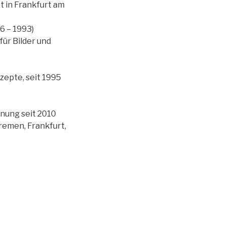
t in Frankfurt am
6 – 1993)
ür Bilder und
zepte, seit 1995
nung seit 2010
remen, Frankfurt,