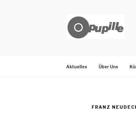
Zum
Inhalt
springen
PUPILLE K
Aktuelles
Über Uns
Kü
FRANZ NEUDEC