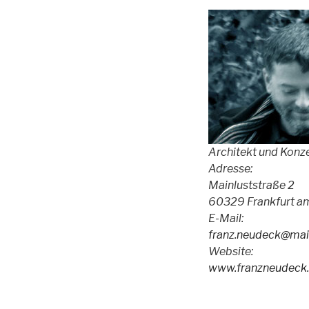
Architekt und Konz
Adresse:
Mainluststraße 2
60329 Frankfurt a
E-Mail:
franz.neudeck@mai
Website:
www.franzneudeck